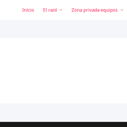
Inicio
El raid
Zona privada equipos