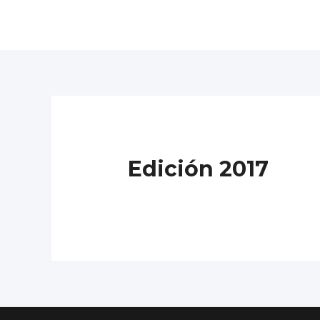
Ir
al
contenido
Edición 2017